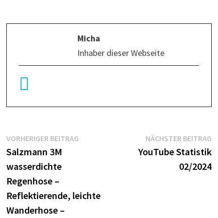
Micha
Inhaber dieser Webseite
VORHERIGER BEITRAG
NÄCHSTER BEITRAG
Salzmann 3M
YouTube Statistik
wasserdichte
02/2024
Regenhose –
Reflektierende, leichte
Wanderhose –