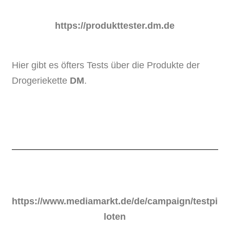
https://produkttester.dm.de
Hier gibt es öfters Tests über die Produkte der
Drogeriekette
DM
.
https://www.mediamarkt.de/de/campaign/testpi
loten