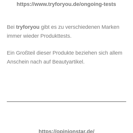
https://www.tryforyou.de/ongoing-tests
Bei
tryforyou
gibt es zu verschiedenen Marken
immer wieder Produkttests.
Ein Großteil dieser Produkte beziehen sich allem
Anschein nach auf Beautyartikel.
https://opinionstar.de/