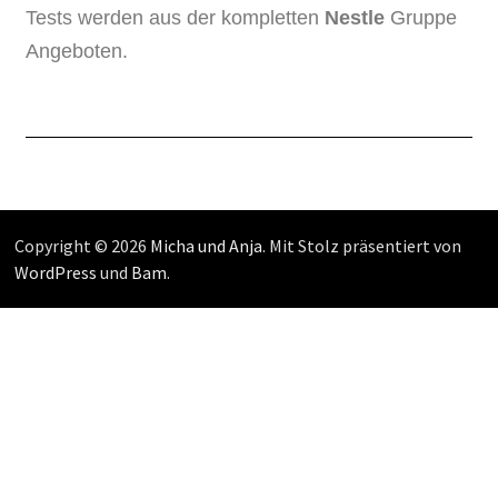
Tests werden aus der kompletten
Nestle
Gruppe
Angeboten.
Copyright © 2026
Micha und Anja
. Mit Stolz präsentiert von
WordPress
und
Bam
.