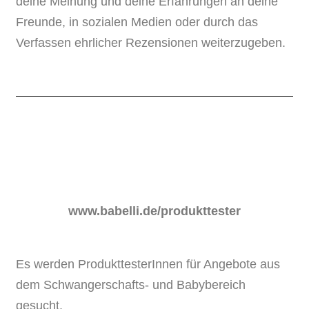
deine Meinung und deine Erfahrungen an deine
Freunde, in sozialen Medien oder durch das
Verfassen ehrlicher Rezensionen weiterzugeben.
www.babelli.de/produkttester
Es werden ProdukttesterInnen für Angebote aus
dem Schwangerschafts- und Babybereich
gesucht.