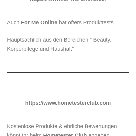
Auch
For Me Online
hat öfters Produkttests.
Hauptsächlich aus den Bereichen ” Beauty,
Körperpflege und Haushalt”
https://www.hometesterclub.com
Kostenlose Produkte & ehrliche Bewertungen
könnt Ihr beim
Hometester Club
abgeben.