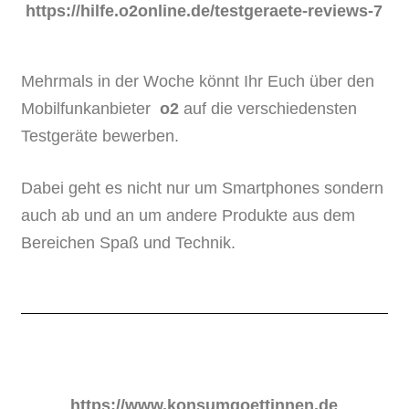
https://hilfe.o2online.de/testgeraete-reviews-7
Mehrmals in der Woche könnt Ihr Euch über den
Mobilfunkanbieter
o2
auf die verschiedensten
Testgeräte bewerben.
Dabei geht es nicht nur um Smartphones sondern
auch ab und an um andere Produkte aus dem
Bereichen Spaß und Technik.
https://www.konsumgoettinnen.de