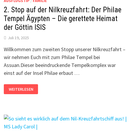
AUSFLUGSTIP
/
FAMILIE
2. Stop auf der Nilkreuzfahrt: Der Philae
Tempel Ägypten – Die gerettete Heimat
der Göttin ISIS
Juli 19, 2025
Willkommen zum zweiten Stopp unserer Nilkreuzfahrt –
wir nehmen Euch mit zum Philae Tempel bei
Assuan.Dieser beeindruckende Tempelkomplex war
einst auf der Insel Philae erbaut …
2.
WEITERLESEN
STOP
AUF
DER
NILKREUZFAHRT:
DER
PHILAE
TEMPEL
ÄGYPTEN
–
DIE