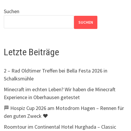
der
CAROL
|
Beiträge
Suchen
SUCHEN
Letzte Beiträge
2 – Rad Oldtimer Treffen bei Bella Festa 2026 in
Schalksmühle
Minecraft im echten Leben? Wir haben die Minecraft
Experience in Oberhausen getestet
🏁 Hospiz Cup 2026 am Motodrom Hagen – Rennen für
den guten Zweck ❤️
Roomtour im Continental Hotel Hurghada – Classic