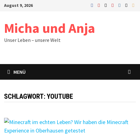
Zum
August 9, 2026
Inhalt
springen
Micha und Anja
Unser Leben – unsere Welt
MENÜ
SCHLAGWORT:
YOUTUBE