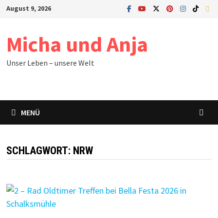
Zum
August 9, 2026
Inhalt
springen
Micha und Anja
Unser Leben – unsere Welt
MENÜ
SCHLAGWORT:
NRW