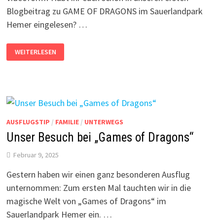
Blogbeitrag zu GAME OF DRAGONS im Sauerlandpark
Hemer eingelesen? …
GAME
WEITERLESEN
OF
DRAGONS:
UNSERE
VIDEOS
AUSFLUGSTIP
/
FAMILIE
/
UNTERWEGS
Unser Besuch bei „Games of Dragons“
Februar 9, 2025
Gestern haben wir einen ganz besonderen Ausflug
unternommen: Zum ersten Mal tauchten wir in die
magische Welt von „Games of Dragons“ im
Sauerlandpark Hemer ein. …