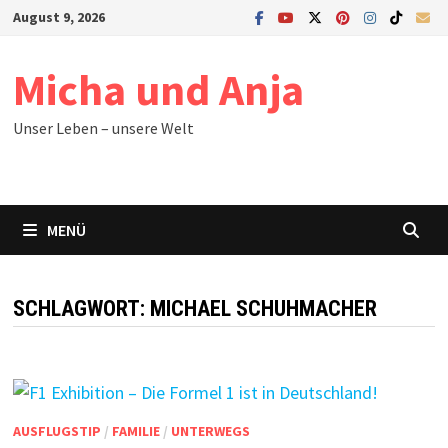
Zum
August 9, 2026
Inhalt
springen
Micha und Anja
Unser Leben – unsere Welt
MENÜ
SCHLAGWORT:
MICHAEL SCHUHMACHER
AUSFLUGSTIP
/
FAMILIE
/
UNTERWEGS