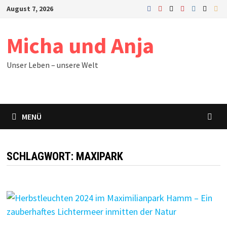
Zum
August 7, 2026
Inhalt
springen
Micha und Anja
Unser Leben – unsere Welt
MENÜ
SCHLAGWORT:
MAXIPARK