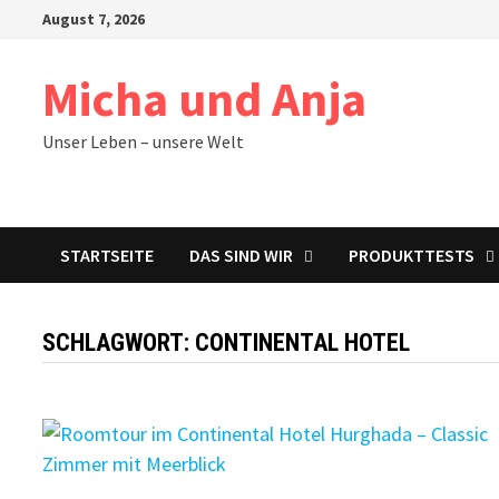
Zum
August 7, 2026
Inhalt
springen
Micha und Anja
Unser Leben – unsere Welt
STARTSEITE
DAS SIND WIR
PRODUKTTESTS
SCHLAGWORT:
CONTINENTAL HOTEL