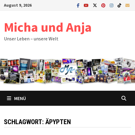
Zum
August 9, 2026
Inhalt
springen
Micha und Anja
Unser Leben – unsere Welt
MENÜ
SCHLAGWORT:
ÄPYPTEN