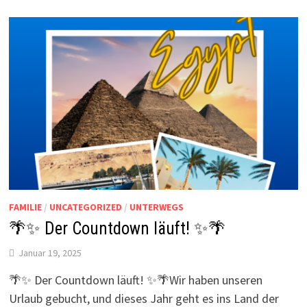
FAMILIE
/
UNCATEGORIZED
/
UNTERWEGS
🌴✨ Der Countdown läuft! ✨🌴
Januar 19, 2025
🌴✨ Der Countdown läuft! ✨🌴Wir haben unseren
Urlaub gebucht, und dieses Jahr geht es ins Land der