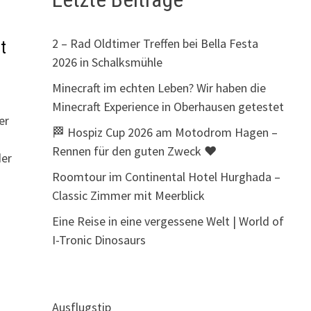
2 – Rad Oldtimer Treffen bei Bella Festa
t
2026 in Schalksmühle
Minecraft im echten Leben? Wir haben die
Minecraft Experience in Oberhausen getestet
er
🏁 Hospiz Cup 2026 am Motodrom Hagen –
Rennen für den guten Zweck ❤️
der
Roomtour im Continental Hotel Hurghada –
Classic Zimmer mit Meerblick
Eine Reise in eine vergessene Welt | World of
I-Tronic Dinosaurs
Ausflugstip