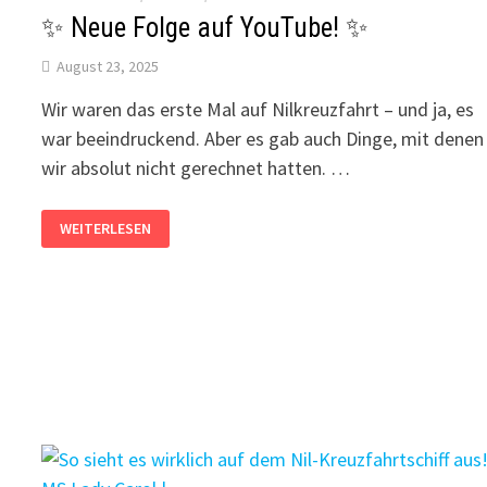
✨ Neue Folge auf YouTube! ✨
August 23, 2025
Wir waren das erste Mal auf Nilkreuzfahrt – und ja, es
war beeindruckend. Aber es gab auch Dinge, mit denen
wir absolut nicht gerechnet hatten. …
✨
WEITERLESEN
NEUE
FOLGE
AUF
YOUTUBE!
✨