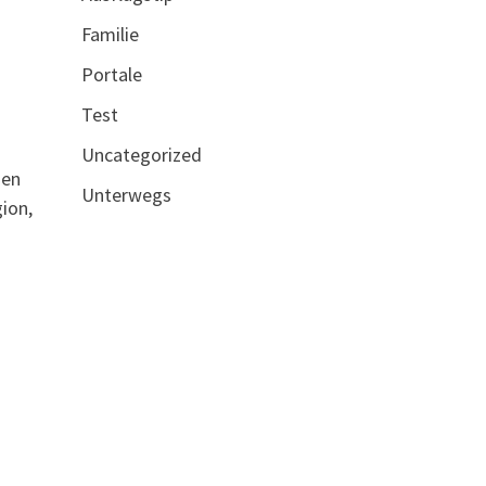
Familie
Portale
Test
Uncategorized
men
Unterwegs
ion,