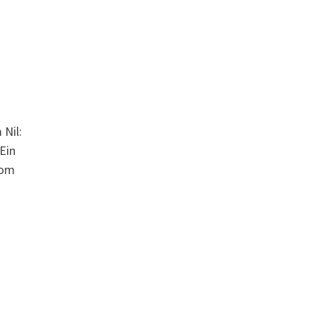
 Nil:
Ein
Kom