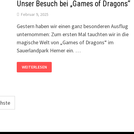
Unser Besuch bei „Games of Dragons“
Februar 9, 2025
Gestern haben wir einen ganz besonderen Ausflug
unternommen: Zum ersten Mal tauchten wir in die
magische Welt von „Games of Dragons“ im
Sauerlandpark Hemer ein. …
UNSER
WEITERLESEN
BESUCH
BEI
„GAMES
OF
DRAGONS“
hste